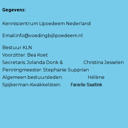
Gegevens:
Kenniscentrum Lipoedeem Nederland
Email:info@voedingbijlipoedeem.nl
Bestuur KLN
Voorzitter: Bea Koet
Secretaris: Jolanda Donk & Christina Jesselen
Penningmeester: Stephanie Supprian
Algemeen bestuursleden: Hélène
Spijkerman-Kwakkelstein
Farielle Saaltink